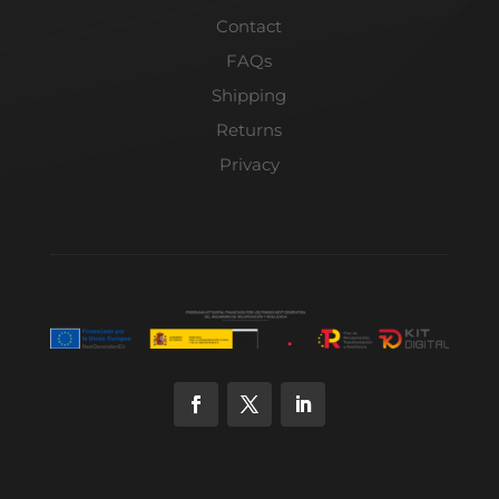
Contact
FAQs
Shipping
Returns
Privacy