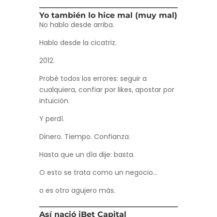
Yo también lo hice mal (muy mal)
No hablo desde arriba.
Hablo desde la cicatriz.
2012.
Probé todos los errores: seguir a
cualquiera, confiar por likes, apostar por
intuición.
Y perdí.
Dinero. Tiempo. Confianza.
Hasta que un día dije: basta.
O esto se trata como un negocio…
o es otro agujero más.
Así nació iBet Capital