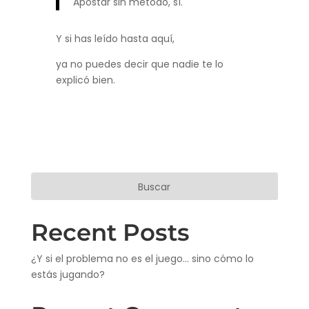
Apostar sin método, sí.
Y si has leído hasta aquí,
ya no puedes decir que nadie te lo
explicó bien.
Buscar
Recent Posts
¿Y si el problema no es el juego… sino cómo lo
estás jugando?