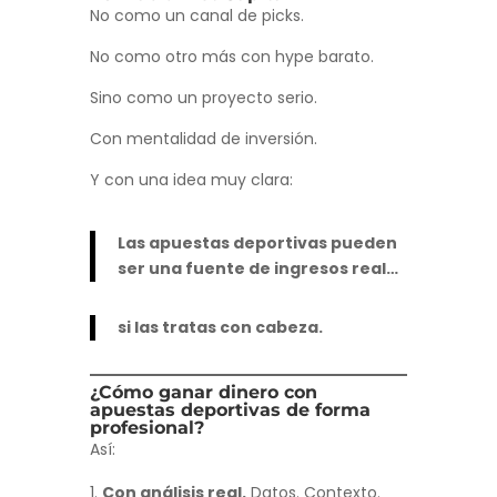
No como un canal de picks.
No como otro más con hype barato.
Sino como un proyecto serio.
Con mentalidad de inversión.
Y con una idea muy clara:
Las apuestas deportivas pueden
ser una fuente de ingresos real…
si las tratas con cabeza.
¿Cómo ganar dinero con
apuestas deportivas de forma
profesional?
Así:
Con análisis real.
Datos. Contexto.