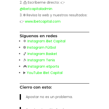
📩 Escríbeme directo: 👉
@ibetcapitaladmin
🌐 Revisa la web y nuestros resultados:
👉
www.ibetcapital.com
Síguenos en redes
🔷
Instagram iBet Capital
⚽
Instagram Fútbol
🏀
Instagram Basket
🎾
Instagram Tenis
🎮
Instagram eSports
▶️
YouTube iBet Capital
Cierro con esto:
Apostar no es un problema.