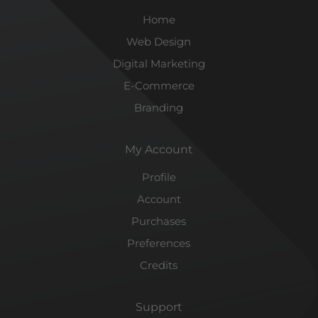
Home
Web Design
Digital Marketing
E-Commerce
Branding
My Account
Profile
Account
Purchases
Preferences
Credits
Support