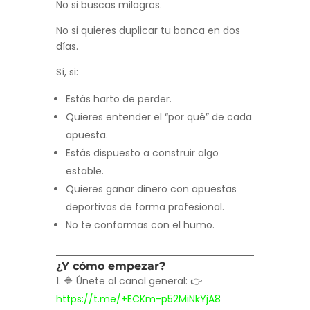
No si buscas milagros.
No si quieres duplicar tu banca en dos
días.
Sí, si:
Estás harto de perder.
Quieres entender el “por qué” de cada
apuesta.
Estás dispuesto a construir algo
estable.
Quieres ganar dinero con apuestas
deportivas de forma profesional.
No te conformas con el humo.
¿Y cómo empezar?
🔷 Únete al canal general: 👉
https://t.me/+ECKm-p52MiNkYjA8