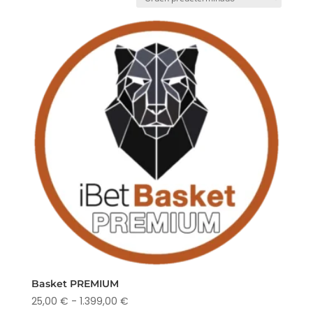
Basket PREMIUM
Rango
25,00
€
-
1.399,00
€