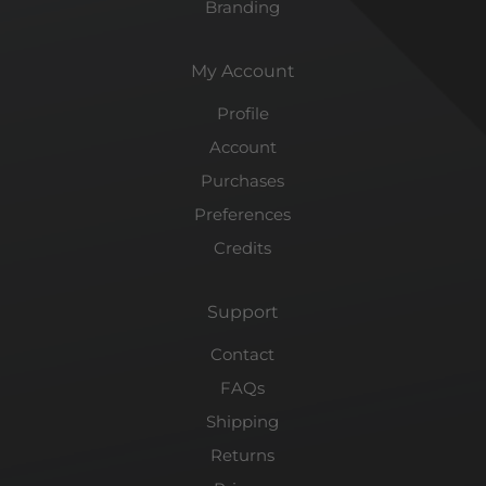
Branding
My Account
Profile
Account
Purchases
Preferences
Credits
Support
Contact
FAQs
Shipping
Returns