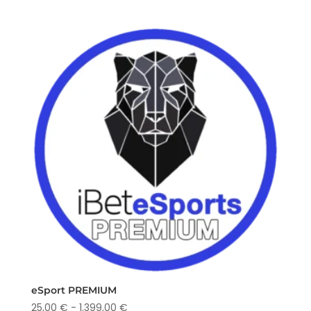
de
precios:
desde
25,00 €
hasta
1.399,00 €
eSport PREMIUM
Rango
25,00
€
-
1.399,00
€