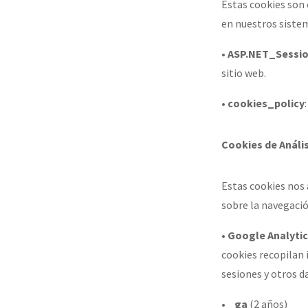
Estas cookies son 
en nuestros siste
•
ASP.NET_Sessio
sitio web.
•
cookies_policy
Cookies de Anális
Estas cookies nos
sobre la navegació
•
Google Analyti
cookies recopilan 
sesiones y otros d
•
_ga
(2 años)