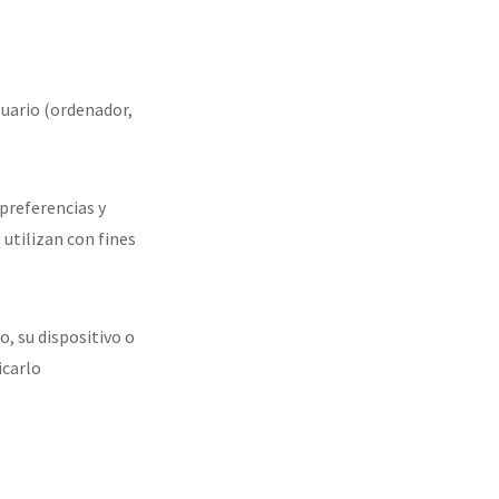
suario (ordenador,
 preferencias y
utilizan con fines
, su dispositivo o
icarlo