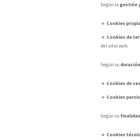
Según la
gestión y
🔹
Cookies propi
🔹
Cookies de te
del sitio web.
Según su
duració
🔹
Cookies de se
🔹
Cookies persi
Según su
finalida
🔹
Cookies técnic