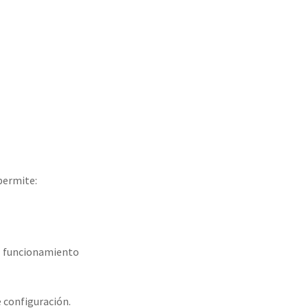
permite:
 el funcionamiento
e configuración.