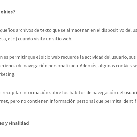
ookies?
queños archivos de texto que se almacenan en el dispositivo del u
a, etc.) cuando visita un sitio web.
n es permitir que el sitio web recuerde la actividad del usuario, sus
eriencia de navegación personalizada. Además, algunas cookies se 
rketing.
 recopilar información sobre los hábitos de navegación del usuario
rnet, pero no contienen información personal que permita identif
es y Finalidad