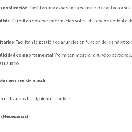
rsonalización
: Facilitan una experiencia de usuario adaptada a sus
lisis
: Permiten obtener información sobre el comportamiento de 
itarias
: Facilitan la gestión de anuncios en función de los hábitos
blicidad comportamental
: Permiten mostrar anuncios personali
el usuario.
adas en Este Sitio Web
om
utilizamos las siguientes cookies:
 (Necesarias)