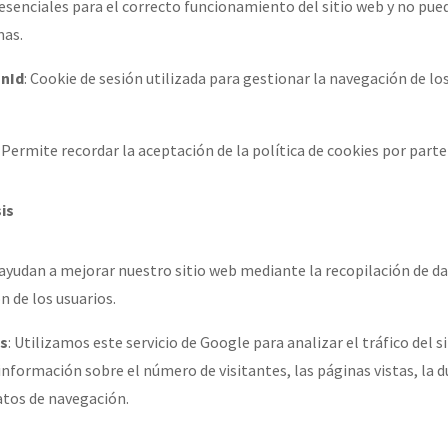
esenciales para el correcto funcionamiento del sitio web y no pue
mas.
nId
: Cookie de sesión utilizada para gestionar la navegación de los
: Permite recordar la aceptación de la política de cookies por parte
is
 ayudan a mejorar nuestro sitio web mediante la recopilación de 
n de los usuarios.
cs
: Utilizamos este servicio de Google para analizar el tráfico del s
información sobre el número de visitantes, las páginas vistas, la d
atos de navegación.