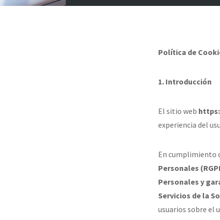
Política de Cook
1. Introducción
El sitio web
https
experiencia del us
En cumplimiento 
Personales (RGP
Personales y gar
Servicios de la S
usuarios sobre el 