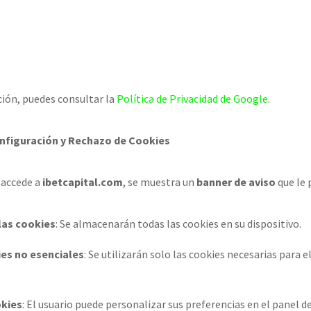
ión, puedes consultar la
Política de Privacidad de Google
.
onfiguración y Rechazo de Cookies
 accede a
ibetcapital.com
, se muestra un
banner de aviso
que le 
las cookies
: Se almacenarán todas las cookies en su dispositivo.
es no esenciales
: Se utilizarán solo las cookies necesarias para
okies
: El usuario puede personalizar sus preferencias en el panel d