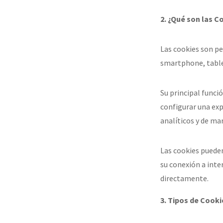
2. ¿Qué son las C
Las cookies son pe
smartphone, tablet
Su principal funció
configurar una exp
analíticos y de ma
Las cookies pueden
su conexión a inte
directamente.
3. Tipos de Cooki