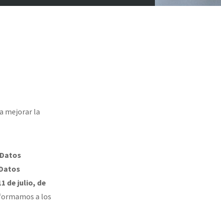
ra mejorar la
 Datos
 Datos
1 de julio, de
nformamos a los