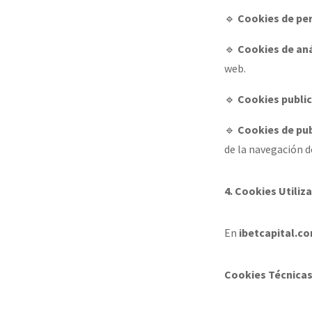
🔹
Cookies de pe
🔹
Cookies de aná
web.
🔹
Cookies public
🔹
Cookies de pu
de la navegación d
4. Cookies Utiliz
En
ibetcapital.c
Cookies Técnicas