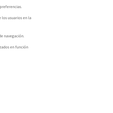
 preferencias.
los usuarios en la
 de navegación.
zados en función