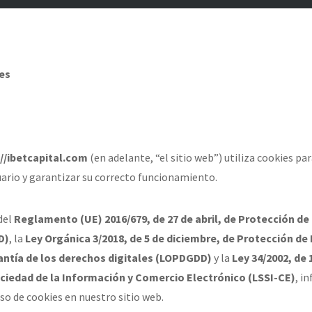
ies
://ibetcapital.com
(en adelante, “el sitio web”) utiliza cookies pa
uario y garantizar su correcto funcionamiento.
del
Reglamento (UE) 2016/679, de 27 de abril, de Protección de
D)
, la
Ley Orgánica 3/2018, de 5 de diciembre, de Protección de
antía de los derechos digitales (LOPDGDD)
y la
Ley 34/2002, de 1
ociedad de la Información y Comercio Electrónico (LSSI-CE)
, i
uso de cookies en nuestro sitio web.