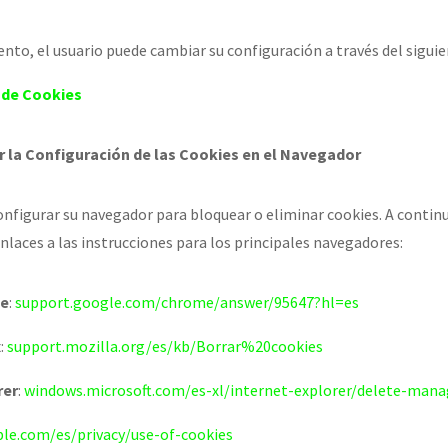
to, el usuario puede cambiar su configuración a través del siguie
 de Cookies
r la Configuración de las Cookies en el Navegador
onfigurar su navegador para bloquear o eliminar cookies. A contin
aces a las instrucciones para los principales navegadores:
me
:
support.google.com/chrome/answer/95647?hl=es
x
:
support.mozilla.org/es/kb/Borrar%20cookies
rer
:
windows.microsoft.com/es-xl/internet-explorer/delete-mana
le.com/es/privacy/use-of-cookies