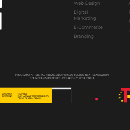
Web Design
Digital
Marketing
E-Commerce
Branding