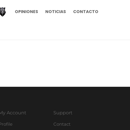
OPINIONES
NOTICIAS
CONTACTO
My Account
Support
Profile
Contact