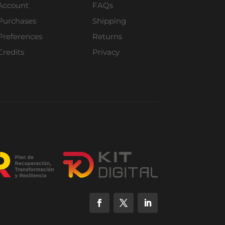
Account
FAQs
Purchases
Shipping
Preferences
Returns
Credits
Privacy