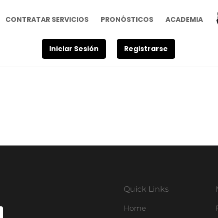
CONTRATAR SERVICIOS
PRONÓSTICOS
ACADEMIA
Iniciar Sesión
Registrarse
Quick Links
Home